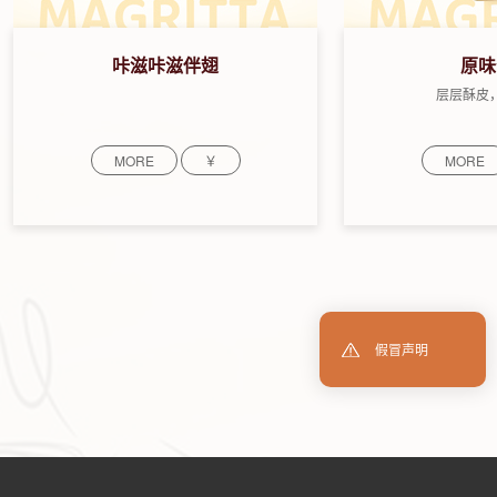
咔滋咔滋伴翅
原味
层层酥皮
MORE
￥
MORE
假冒声明